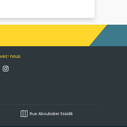
ivez-nous
Rue Aboubaker Essidik 