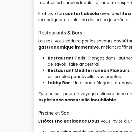
touches artisanales locales et une atmosphè
Profitez d’un
confort absolu
avec des 
lits 
s’imprégner du soleil du désert en journée et
Restaurants & Bars
Laissez-vous séduire par les saveurs envoûta
gastronomique immersive
, mêlant raffine
Restaurant Talis
: Plongez dans l’authen
de savoir-faire ancestral.
Restaurant Mediterranean Flavours
:
assemblés pour éveiller vos papilles.
Lobby Bar
: Un espace élégant et conviv
Que ce soit pour un voyage culinaire riche 
expérience sensorielle inoubliable
.
Piscine et Spa
L’
Hôtel The Residence Douz
vous invite à u