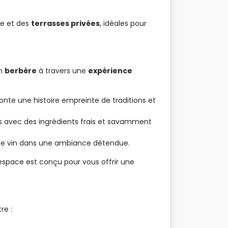
e et des 
terrasses privées
, idéales pour
n 
berbère
à travers une 
expérience
onte une histoire empreinte de traditions et
és avec des ingrédients frais et savamment
re de vin dans une ambiance détendue.
espace est conçu pour vous offrir une
re :