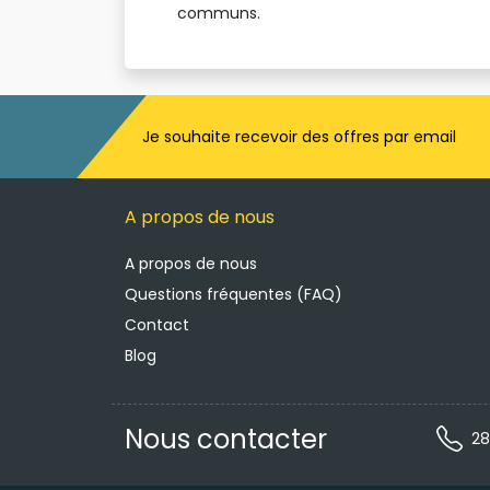
communs.
Je souhaite recevoir des offres par email 
A propos de nous
A propos de nous
Questions fréquentes (FAQ)
Contact
Blog
Nous contacter
28