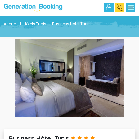
Accueil
Hôtels Tunis
Business Hôtel Tunis
Previous
Next
Business Hôtel Tunis 