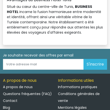
Situé au cœur du centre-ville de Tunis,
BUSINESS
HOTEL
incarne la fusion harmonieuse entre modernité 
et identité, offrant ainsi une véritable vitrine de la
Tunisie contemporaine. Notre établissement a été
entièrement conçu pour répondre aux attentes les plus
élevées des voyageurs d'affaires exigeants.
Je souhaite recevoir des offres par email 
S'inscrire
A propos de nous
Informations utiles
A propos de nous
Informations pratiques
Questions fréquentes (FAQ)
Conditions générales de
Contact
vente
Blog
Mentions légales