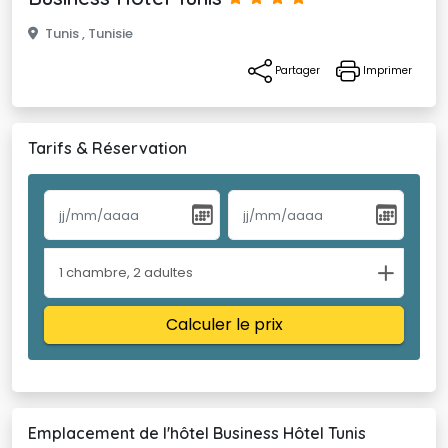
Tunis , Tunisie 
Partager 
Imprimer
Tarifs & Réservation
1
chambre
,
2
adultes
Calculer le prix
Emplacement de l'hôtel Business Hôtel Tunis