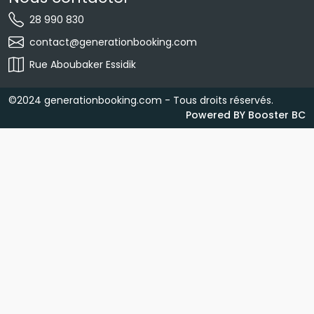
28 990 830 
contact@generationbooking.com 
Rue Aboubaker Essidik 
©2024 generationbooking.com - Tous droits réservés.
Powered BY
Booster BC