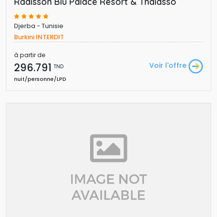
Radisson Blu Palace Resort & Thalasso
Djerba - Tunisie
Burkini INTERDIT
à partir de
296.791 
Voir l'offre
TND
nuit/personne/LPD 