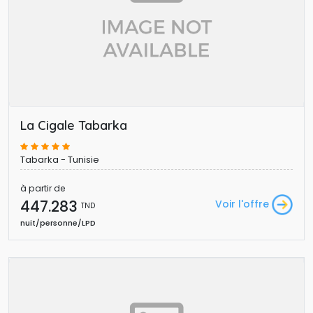
La Cigale Tabarka
Tabarka - Tunisie
à partir de
447.283 
Voir l'offre
TND
nuit/personne/LPD 