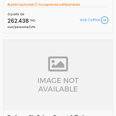
Burkini autorisé // Accepte les célibataires
à partir de
262.438 
Voir l'offre
TND
nuit/personne/LPD 