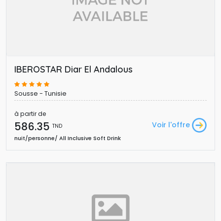
IBEROSTAR Diar El Andalous
Sousse - Tunisie
à partir de
586.35 
Voir l'offre
TND
nuit/personne/ All Inclusive Soft Drink 