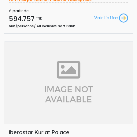
à partir de
594.757 
Voir l'offre
TND
nuit/personne/ All Inclusive Soft Drink 
Iberostar Kuriat Palace