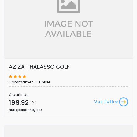
AZIZA THALASSO GOLF
Hammamet - Tunisie
à partir de
199.92 
Voir l'offre
TND
nuit/personne/LPD 