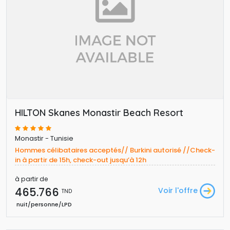
HILTON Skanes Monastir Beach Resort
Monastir - Tunisie
Hommes célibataires acceptés// Burkini autorisé //Check-
in à partir de 15h, check-out jusqu’à 12h
à partir de
465.766 
Voir l'offre
TND
nuit/personne/LPD 