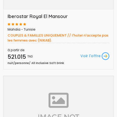
Iberostar Royal El Mansour
Mahdia - Tunisie
COUPLES & FAMILLES UNIQUEMENT // l'hotel n'accepte pas 
les femmes avec (NIKAB).
à partir de
521.015 
Voir l'offre
TND
nuit/personne/ All Inclusive Soft Drink 