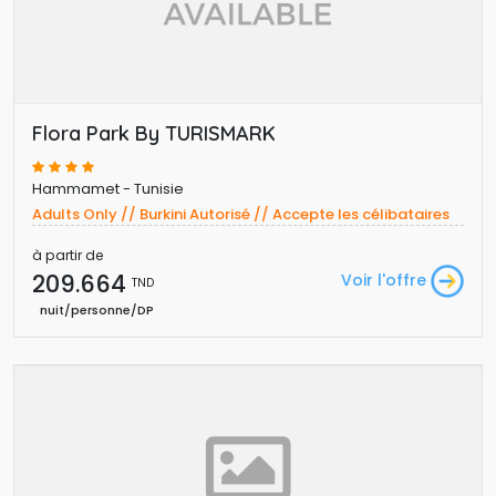
Flora Park By TURISMARK
Hammamet - Tunisie
Adults Only // Burkini Autorisé // Accepte les célibataires
à partir de
209.664 
Voir l'offre
TND
nuit/personne/DP 