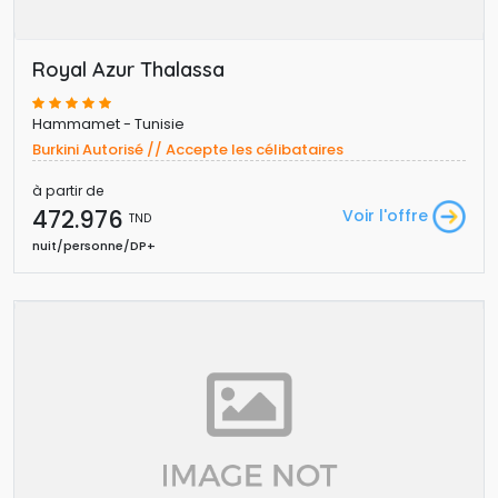
Royal Azur Thalassa
Hammamet - Tunisie
Burkini Autorisé // Accepte les célibataires
à partir de
472.976 
Voir l'offre
TND
nuit/personne/DP+ 