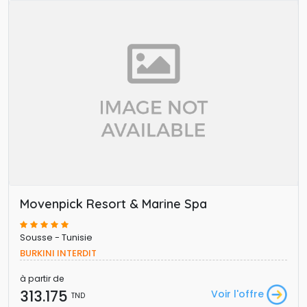
Movenpick Resort & Marine Spa
Sousse - Tunisie
BURKINI INTERDIT 
à partir de
313.175 
Voir l'offre
TND