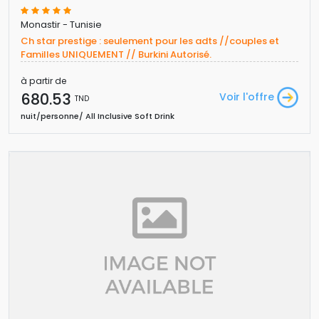
Monastir - Tunisie
Ch star prestige : seulement pour les adts //couples et 
Familles UNIQUEMENT // Burkini Autorisé.
à partir de
680.53 
Voir l'offre
TND
nuit/personne/ All Inclusive Soft Drink 