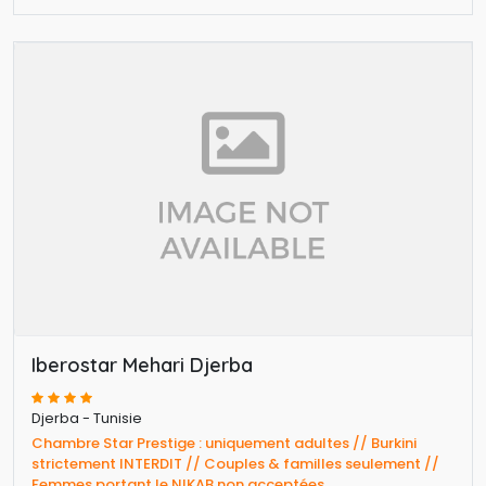
Iberostar Mehari Djerba
Djerba - Tunisie
Chambre Star Prestige : uniquement adultes // Burkini 
strictement INTERDIT // Couples & familles seulement //
Femmes portant le NIKAB non acceptées.