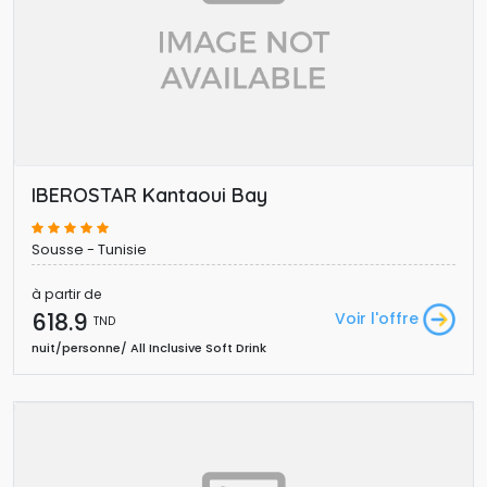
IBEROSTAR Kantaoui Bay
Sousse - Tunisie
à partir de
618.9 
Voir l'offre
TND
nuit/personne/ All Inclusive Soft Drink 