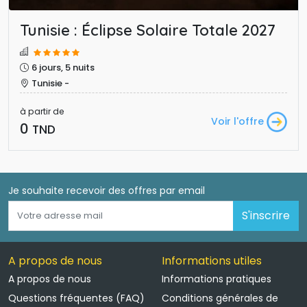
Tunisie : Éclipse Solaire Totale 2027
6 jours, 5 nuits
Tunisie -
à partir de
Voir l'offre
0 
TND
Je souhaite recevoir des offres par email 
S'inscrire
A propos de nous
Informations utiles
A propos de nous
Informations pratiques
Questions fréquentes (FAQ)
Conditions générales de