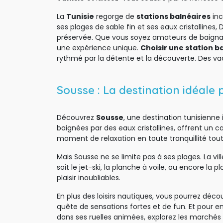
La 
Tunisie
regorge de 
stations balnéaires
inc
ses plages de sable fin et ses eaux cristalline
préservée. Que vous soyez amateurs de baignade
une expérience unique.
Choisir une station b
rythmé par la détente et la découverte. Des va
Sousse : La destination idéale
Découvrez 
Sousse
, une destination tunisienne 
baignées par des eaux cristallines, offrent un c
moment de relaxation en toute tranquillité tou
Mais Sousse ne se limite pas à ses plages. La 
soit le jet-ski, la planche à voile, ou encore l
plaisir inoubliables.
En plus des loisirs nautiques, vous pourrez décou
quête de sensations fortes et de fun. Et pour enr
dans ses ruelles animées, explorez les marchés c