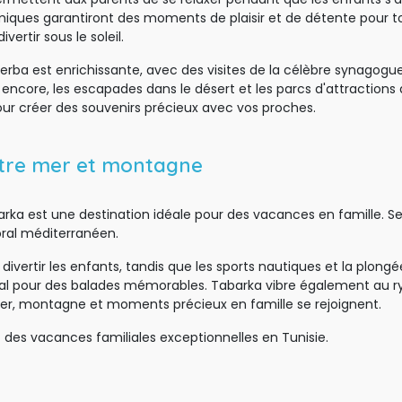
iques garantiront des moments de plaisir et de détente pour tou
ertir sous le soleil.
jerba est enrichissante, avec des visites de la célèbre synagogue
encore, les escapades dans le désert et les parcs d'attractions
our créer des souvenirs précieux avec vos proches.
entre mer et montagne
barka est une destination idéale pour des vacances en famille. Se
oral méditerranéen.
ivertir les enfants, tandis que les sports nautiques et la plongée 
nal pour des balades mémorables. Tabarka vibre également au r
er, montagne et moments précieux en famille se rejoignent.
 des 
vacances familiales exceptionnelles en Tunisie.