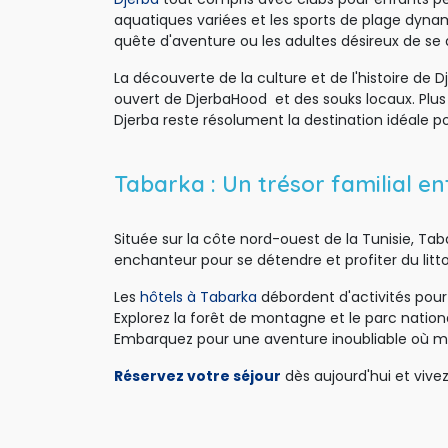
aquatiques variées et les sports de plage dynam
quête d'aventure ou les adultes désireux de se div
La découverte de la culture et de l'histoire de D
ouvert de DjerbaHood et des souks locaux. Plus 
Djerba reste résolument la destination idéale p
Tabarka : Un trésor familial 
Située sur la côte nord-ouest de la Tunisie, Ta
enchanteur pour se détendre et profiter du litt
Les
hôtels à Tabarka
débordent d'activités pour d
Explorez la forêt de montagne et le parc natio
Embarquez pour une aventure inoubliable où m
Réservez votre séjour
dès aujourd'hui et vivez