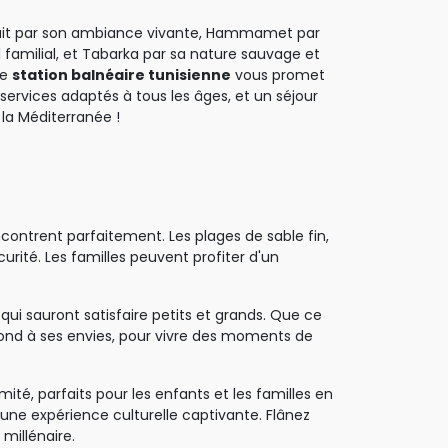
uit par son ambiance vivante, Hammamet par 
 familial, et Tabarka par sa nature sauvage et
ue
station balnéaire tunisienne
vous promet 
services adaptés à tous les âges, et un séjour
la Méditerranée !
ontrent parfaitement. Les plages de sable fin, 
urité. Les familles peuvent profiter d'un
qui sauront satisfaire petits et grands. Que ce 
espond à ses envies, pour vivre des moments de
mité, parfaits pour les enfants et les familles en 
une expérience culturelle captivante. Flânez 
millénaire.