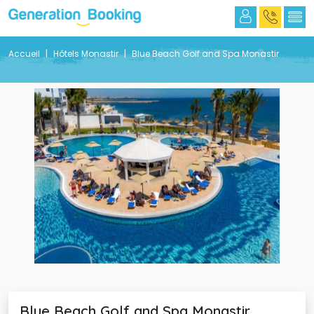
Accueil
Hôtels Monastir
Blue Beach Golf and Spa Monastir
Previous
Next
Blue Beach Golf and Spa Monastir 