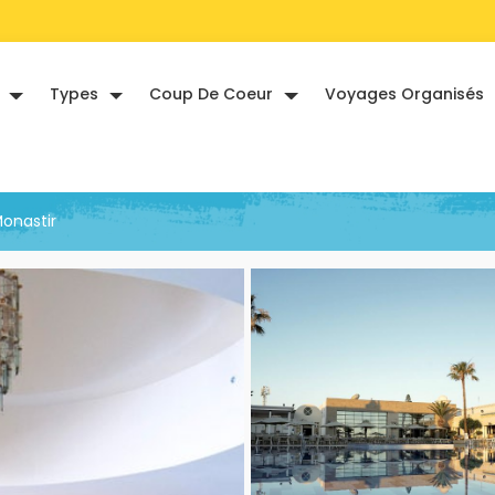
Types
Coup De Coeur
Voyages Organisés
onastir