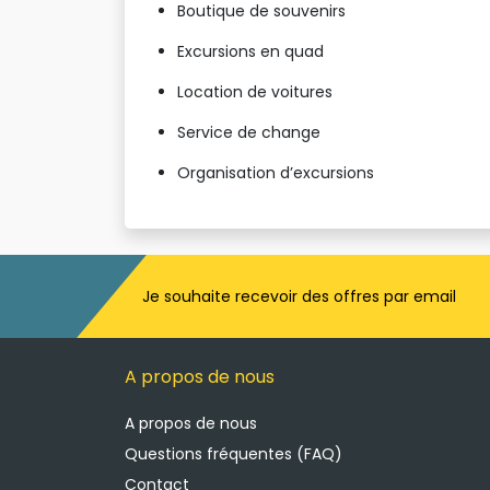
Boutique de souvenirs
Excursions en quad
Location de voitures
Service de change
Organisation d’excursions
Je souhaite recevoir des offres par email 
A propos de nous
A propos de nous
Questions fréquentes (FAQ)
Contact