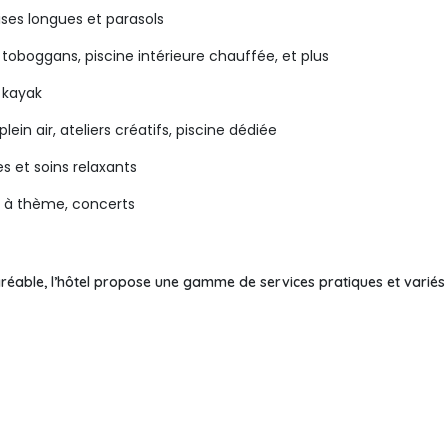
ises longues et parasols
 toboggans, piscine intérieure chauffée, et plus
, kayak
lein air, ateliers créatifs, piscine dédiée
 et soins relaxants
es à thème, concerts
réable, l’hôtel propose une gamme de services pratiques et variés 