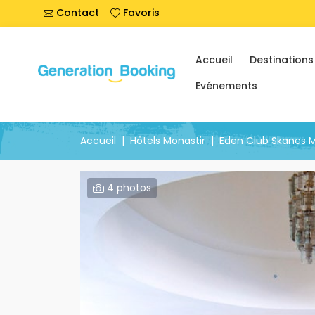
Contact
Favoris
Accueil
Destinations
Evénements
Accueil
Hôtels Monastir
Eden Club Skanes M
4 photos