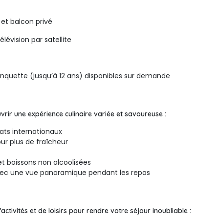
et balcon privé
lévision par satellite
banquette (jusqu’à 12 ans) disponibles sur demande
vrir une expérience culinaire variée et savoureuse :
ats internationaux
our plus de fraîcheur
 et boissons non alcoolisées
vec une vue panoramique pendant les repas
ctivités et de loisirs pour rendre votre séjour inoubliable :