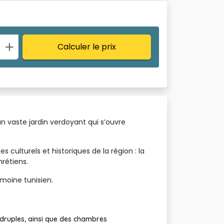
Calculer le prix
un vaste jardin verdoyant qui s’ouvre
tes culturels et historiques de la région : la
rétiens.
moine tunisien.
druples, ainsi que des chambres 