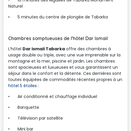
•
10 minutes des Aiguilles de Tabarka Monument
Naturel
•
5 minutes du centre de plongée de Tabarka
Chambres somptueuses de l'hôtel Dar Ismail
L’hôtel
Dar Ismail Tabarka
offre des chambres à 
usage double ou triple, avec une vue imprenable sur la
montagne et la mer, piscine et jardin. Les chambres
sont spacieuses et luxueuses et vous garantissent un
séjour dans le confort et la détente. Ces dernières sont
toutes équipées de commodités récentes propres à un
hôtel 5 étoiles
: 
•
Air conditionné et chauffage individuel
•
Banquette
•
Télévision par satellite
•
Mini bar