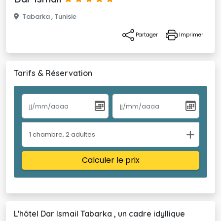
Tabarka , Tunisie 
Partager 
Imprimer
Tarifs & Réservation
1
chambre
,
2
adultes
Calculer le prix
L'hôtel Dar Ismail Tabarka , un cadre idyllique